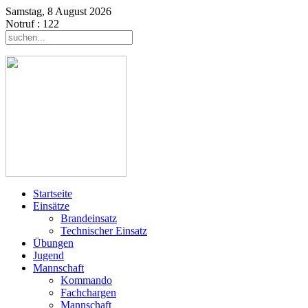
Samstag, 8 August 2026
Notruf
: 122
Startseite
Einsätze
Brandeinsatz
Technischer Einsatz
Übungen
Jugend
Mannschaft
Kommando
Fachchargen
Mannschaft