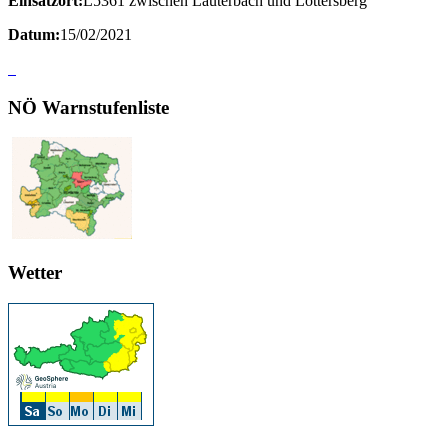
Einsatzort:
L5361 zwischen Lauterbach und Lottersberg
Datum:
15/02/2021
NÖ Warnstufenliste
Wetter