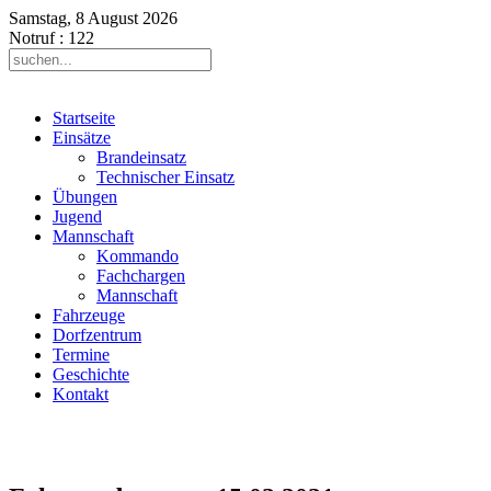
Samstag, 8 August 2026
Notruf
: 122
Startseite
Einsätze
Brandeinsatz
Technischer Einsatz
Übungen
Jugend
Mannschaft
Kommando
Fachchargen
Mannschaft
Fahrzeuge
Dorfzentrum
Termine
Geschichte
Kontakt