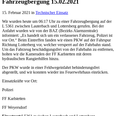
Fahrzeugbergung 15.02.2021
15. Februar 2021
in
Technischer Einsatz
Wir wurden heute um 06:17 Uhr zu einer Fahrzeugbergung auf der
L 5361 zwischen Lauterbach und Lottersberg gerufen.
Bei der
Anfahrt wurden wir von der BAZ (Bezirks Alarmzentrale)
informiert: „Es handelt sich um ein verlassenes Fahrzeug, Polizei ist
vor Ort.“ Beim Eintreffen fanden wir einen PKW auf der Fahrspur
Richtung Lotterberg vor, welcher versperrt auf der Fahrbahn stand.
Um das Fahrzeug beschädigungsfrei von der Fahrbahn zu entfernen,
holten wir die Kameraden der FF Karlstetten mit deren
hydraulischen Rangierhilfen hinzu.
Der PKW wurde in einer Feldwegeinfahrt behinderungsfrei
abgestellt, und wir konnten wieder ins Feuerwehrhaus einrücken.
Einsatzkräfte vor Ort:
Polizei
FF Karlstetten
FF Weyersdorf