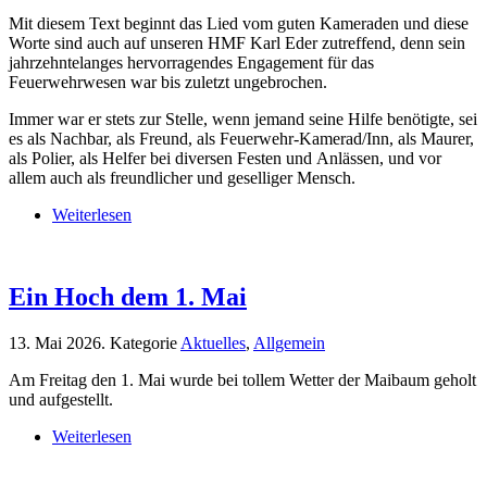
Mit diesem Text beginnt das Lied vom guten Kameraden und diese
Worte sind auch auf unseren HMF Karl Eder zutreffend, denn sein
jahrzehntelanges hervorragendes Engagement für das
Feuerwehrwesen war bis zuletzt ungebrochen.
Immer war er stets zur Stelle, wenn jemand seine Hilfe benötigte, sei
es als Nachbar, als Freund, als Feuerwehr-Kamerad/Inn, als Maurer,
als Polier, als Helfer bei diversen Festen und Anlässen, und vor
allem auch als freundlicher und geselliger Mensch.
Weiterlesen
Ein Hoch dem 1. Mai
13. Mai 2026
. Kategorie
Aktuelles
,
Allgemein
Am Freitag den 1. Mai wurde bei tollem Wetter der Maibaum geholt
und aufgestellt.
Weiterlesen