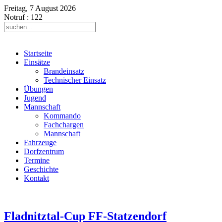
Freitag, 7 August 2026
Notruf
: 122
Startseite
Einsätze
Brandeinsatz
Technischer Einsatz
Übungen
Jugend
Mannschaft
Kommando
Fachchargen
Mannschaft
Fahrzeuge
Dorfzentrum
Termine
Geschichte
Kontakt
Fladnitztal-Cup FF-Statzendorf