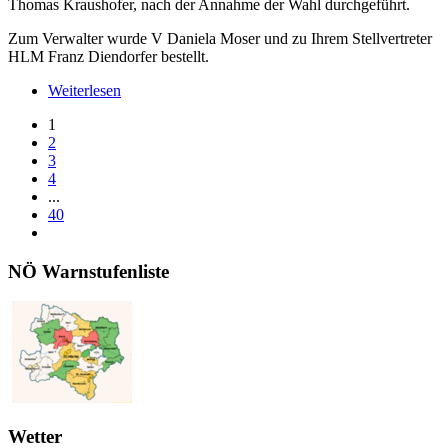
Thomas Kraushofer, nach der Annahme der Wahl durchgeführt.
Zum Verwalter wurde V Daniela Moser und zu Ihrem Stellvertreter
HLM Franz Diendorfer bestellt.
Weiterlesen
1
2
3
4
...
40
NÖ Warnstufenliste
Wetter