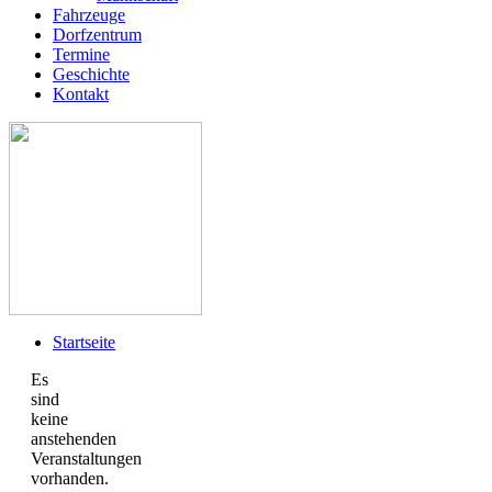
Fahrzeuge
Dorfzentrum
Termine
Geschichte
Kontakt
Startseite
Es
sind
keine
anstehenden
Veranstaltungen
vorhanden.