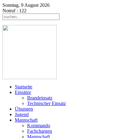
Sonntag, 9 August 2026
Notruf
: 122
Startseite
Einsätze
Brandeinsatz
Technischer Einsatz
Übungen
Jugend
Mannschaft
Kommando
Fachchargen
Mannschaft