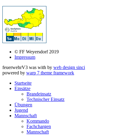
© FF Weyersdorf 2019
Impressum
feuerwehrV3 was
with
by
web design sinci
powered by
warp 7 theme framework
Startseite
Einsätze
Brandeinsatz
Technischer Einsatz
Übungen
Jugend
Mannschaft
Kommando
Fachchargen
Mannschaft