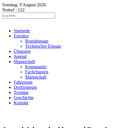
Sonntag, 9 August 2026
Notruf
: 122
Startseite
Einsätze
Brandeinsatz
Technischer Einsatz
Übungen
Jugend
Mannschaft
Kommando
Fachchargen
Mannschaft
Fahrzeuge
Dorfzentrum
Termine
Geschichte
Kontakt