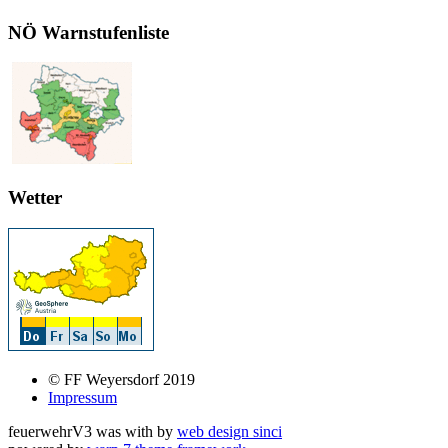
NÖ Warnstufenliste
Wetter
© FF Weyersdorf 2019
Impressum
feuerwehrV3 was
with
by
web design sinci