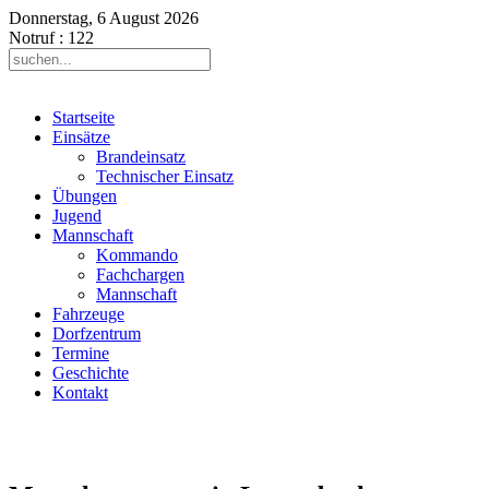
Donnerstag, 6 August 2026
Notruf
: 122
Startseite
Einsätze
Brandeinsatz
Technischer Einsatz
Übungen
Jugend
Mannschaft
Kommando
Fachchargen
Mannschaft
Fahrzeuge
Dorfzentrum
Termine
Geschichte
Kontakt