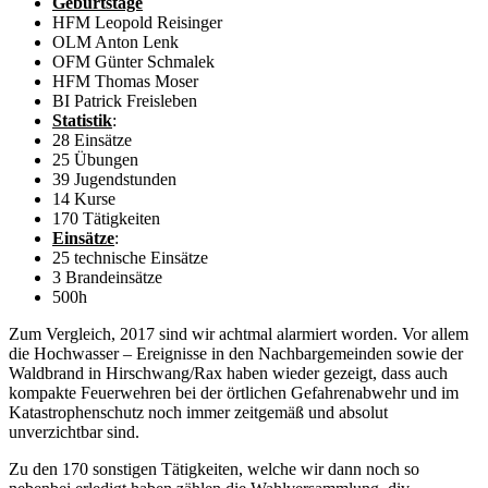
Geburtstage
HFM Leopold Reisinger
OLM Anton Lenk
OFM Günter Schmalek
HFM Thomas Moser
BI Patrick Freisleben
Statistik
:
28 Einsätze
25 Übungen
39 Jugendstunden
14 Kurse
170 Tätigkeiten
Einsätze
:
25 technische Einsätze
3 Brandeinsätze
500h
Zum Vergleich, 2017 sind wir achtmal alarmiert worden. Vor allem
die Hochwasser – Ereignisse in den Nachbargemeinden sowie der
Waldbrand in Hirschwang/Rax haben wieder gezeigt, dass auch
kompakte Feuerwehren bei der örtlichen Gefahrenabwehr und im
Katastrophenschutz noch immer zeitgemäß und absolut
unverzichtbar sind.
Zu den 170 sonstigen Tätigkeiten, welche wir dann noch so