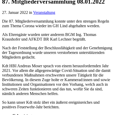
87. Mitgliederversammlung 08.01.2022
27. Januar 2022
in
Veranstaltung
Die 87. Mitgliederversammlung konnte unter den strengen Regeln
zum Thema Corona wieder im GH Lind abgehalten werden.
Als Ehrengäste wurden unter anderem BGM Ing. Thomas
Kraushofer und AFKDT BR Karl Lechner begrüßt.
Nach der Feststellung der Beschlussfähigkeit und der Genehmigung
der Tagesordnung wurde unseren verstorbenen unterstützenden
Mitgliedern gedacht.
Kdt HBI Andreas Moser sprach von einem herausfordernden Jahr
2021. Vor allem die allgegenwärtige Covid-Situation und die damit
verbundenen Maßnahmen erschwerten unsere Tätigkeit für die
Bevölkerung. In diesem Zuge holte er Kammerad:innen und sowie
Institutionen und Organisationen vor den Vorhang, welch auch in
schweren Zeiten funktionieren und das tun, wofür Sie da sind,
nämlich anderen Menschen helfen.
So kann unser Kdt stolz über ein äußerst ereignisreiches und
positives Feuerwehr-Jahr berichten.