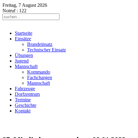
Freitag, 7 August 2026
Notruf
: 122
Startseite
Einsätze
Brandeinsatz
Technischer Einsatz
Übungen
Jugend
Mannschaft
Kommando
Fachchargen
Mannschaft
Fahrzeuge
Dorfzentrum
Termine
Geschichte
Kontakt