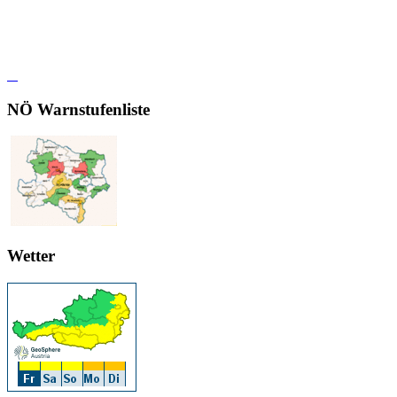
NÖ Warnstufenliste
Wetter