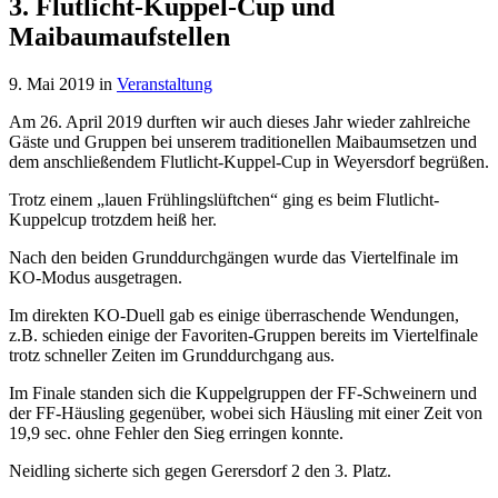
3. Flutlicht-Kuppel-Cup und
Maibaumaufstellen
9. Mai 2019
in
Veranstaltung
Am 26. April 2019 durften wir auch dieses Jahr wieder zahlreiche
Gäste und Gruppen bei unserem traditionellen Maibaumsetzen und
dem anschließendem Flutlicht-Kuppel-Cup in Weyersdorf begrüßen.
Trotz einem „lauen Frühlingslüftchen“ ging es beim Flutlicht-
Kuppelcup trotzdem heiß her.
Nach den beiden Grunddurchgängen wurde das Viertelfinale im
KO-Modus ausgetragen.
Im direkten KO-Duell gab es einige überraschende Wendungen,
z.B. schieden einige der Favoriten-Gruppen bereits im Viertelfinale
trotz schneller Zeiten im Grunddurchgang aus.
Im Finale standen sich die Kuppelgruppen der FF-Schweinern und
der FF-Häusling gegenüber, wobei sich Häusling mit einer Zeit von
19,9 sec. ohne Fehler den Sieg erringen konnte.
Neidling sicherte sich gegen Gerersdorf 2 den 3. Platz.