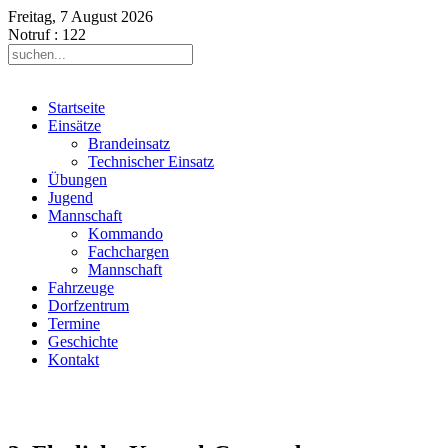
Freitag, 7 August 2026
Notruf
: 122
Startseite
Einsätze
Brandeinsatz
Technischer Einsatz
Übungen
Jugend
Mannschaft
Kommando
Fachchargen
Mannschaft
Fahrzeuge
Dorfzentrum
Termine
Geschichte
Kontakt