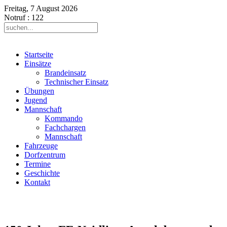
Freitag, 7 August 2026
Notruf
: 122
Startseite
Einsätze
Brandeinsatz
Technischer Einsatz
Übungen
Jugend
Mannschaft
Kommando
Fachchargen
Mannschaft
Fahrzeuge
Dorfzentrum
Termine
Geschichte
Kontakt