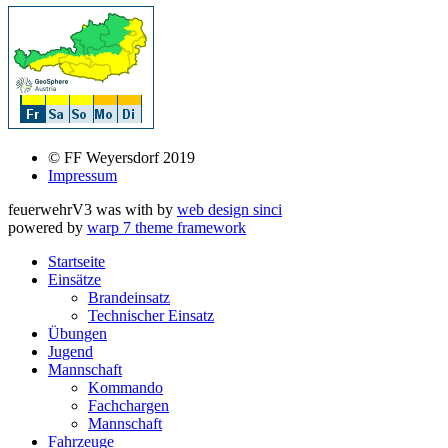
© FF Weyersdorf 2019
Impressum
feuerwehrV3 was
with
by
web design sinci
powered by
warp 7 theme framework
Startseite
Einsätze
Brandeinsatz
Technischer Einsatz
Übungen
Jugend
Mannschaft
Kommando
Fachchargen
Mannschaft
Fahrzeuge