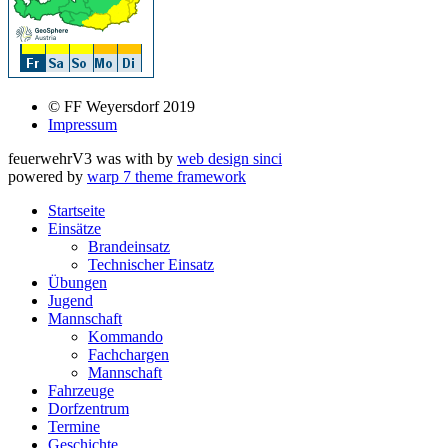
© FF Weyersdorf 2019
Impressum
feuerwehrV3 was
with
by
web design sinci
powered by
warp 7 theme framework
Startseite
Einsätze
Brandeinsatz
Technischer Einsatz
Übungen
Jugend
Mannschaft
Kommando
Fachchargen
Mannschaft
Fahrzeuge
Dorfzentrum
Termine
Geschichte