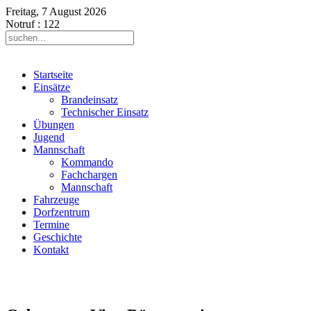
Freitag, 7 August 2026
Notruf
: 122
Startseite
Einsätze
Brandeinsatz
Technischer Einsatz
Übungen
Jugend
Mannschaft
Kommando
Fachchargen
Mannschaft
Fahrzeuge
Dorfzentrum
Termine
Geschichte
Kontakt