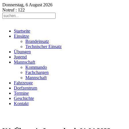
Donnerstag, 6 August 2026
Notruf
: 122
Startseite
Einsätze
Brandeinsatz
Technischer Einsatz
Übungen
Jugend
Mannschaft
Kommando
Fachchargen
Mannschaft
Fahrzeuge
Dorfzentrum
Termine
Geschichte
Kontakt