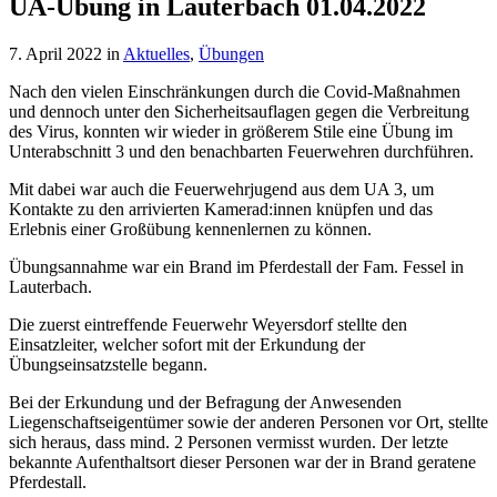
UA-Übung in Lauterbach 01.04.2022
7. April 2022
in
Aktuelles
,
Übungen
Nach den vielen Einschränkungen durch die Covid-Maßnahmen
und dennoch unter den Sicherheitsauflagen gegen die Verbreitung
des Virus, konnten wir wieder in größerem Stile eine Übung im
Unterabschnitt 3 und den benachbarten Feuerwehren durchführen.
Mit dabei war auch die Feuerwehrjugend aus dem UA 3, um
Kontakte zu den arrivierten Kamerad:innen knüpfen und das
Erlebnis einer Großübung kennenlernen zu können.
Übungsannahme war ein Brand im Pferdestall der Fam. Fessel in
Lauterbach.
Die zuerst eintreffende Feuerwehr Weyersdorf stellte den
Einsatzleiter, welcher sofort mit der Erkundung der
Übungseinsatzstelle begann.
Bei der Erkundung und der Befragung der Anwesenden
Liegenschaftseigentümer sowie der anderen Personen vor Ort, stellte
sich heraus, dass mind. 2 Personen vermisst wurden. Der letzte
bekannte Aufenthaltsort dieser Personen war der in Brand geratene
Pferdestall.