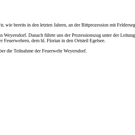
ie bereits in den letzten Jahren, an der Bittprozession mit Felderseg
in Weyersdorf. Danach führte uns der Prozessionszug unter der Leitun
r Feuerwehren, dem hl. Florian in den Ortsteil Egelsee.
über die Teilnahme der Feuerwehr Weyersdorf.