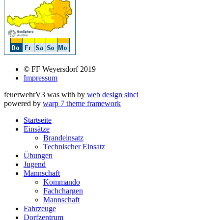
© FF Weyersdorf 2019
Impressum
feuerwehrV3 was
with
by
web design sinci
powered by
warp 7 theme framework
Startseite
Einsätze
Brandeinsatz
Technischer Einsatz
Übungen
Jugend
Mannschaft
Kommando
Fachchargen
Mannschaft
Fahrzeuge
Dorfzentrum