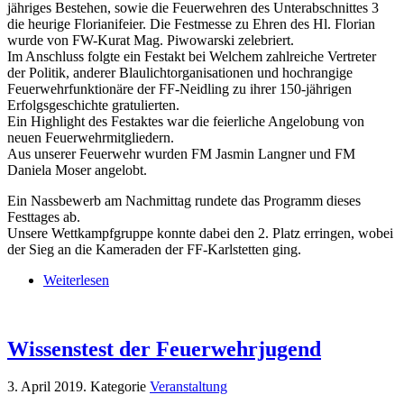
jähriges Bestehen, sowie die Feuerwehren des Unterabschnittes 3
die heurige Florianifeier. Die Festmesse zu Ehren des Hl. Florian
wurde von FW-Kurat Mag. Piwowarski zelebriert.
Im Anschluss folgte ein Festakt bei Welchem zahlreiche Vertreter
der Politik, anderer Blaulichtorganisationen und hochrangige
Feuerwehrfunktionäre der FF-Neidling zu ihrer 150-jährigen
Erfolgsgeschichte gratulierten.
Ein Highlight des Festaktes war die feierliche Angelobung von
neuen Feuerwehrmitgliedern.
Aus unserer Feuerwehr wurden FM Jasmin Langner und FM
Daniela Moser angelobt.
Ein Nassbewerb am Nachmittag rundete das Programm dieses
Festtages ab.
Unsere Wettkampfgruppe konnte dabei den 2. Platz erringen, wobei
der Sieg an die Kameraden der FF-Karlstetten ging.
Weiterlesen
Wissenstest der Feuerwehrjugend
3. April 2019
. Kategorie
Veranstaltung