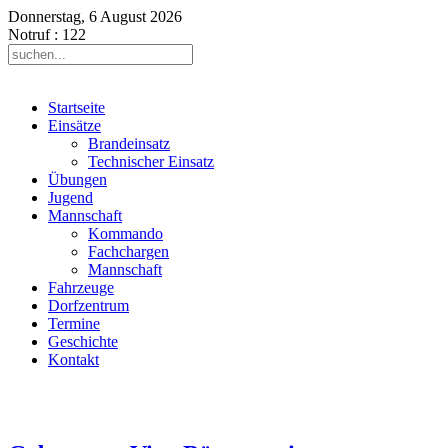
Donnerstag, 6 August 2026
Notruf
: 122
Startseite
Einsätze
Brandeinsatz
Technischer Einsatz
Übungen
Jugend
Mannschaft
Kommando
Fachchargen
Mannschaft
Fahrzeuge
Dorfzentrum
Termine
Geschichte
Kontakt