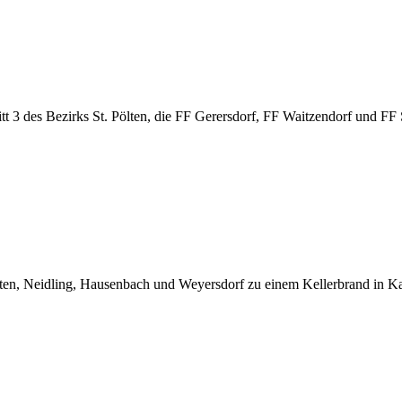
 des Bezirks St. Pölten, die FF Gerersdorf, FF Waitzendorf und FF St
, Neidling, Hausenbach und Weyersdorf zu einem Kellerbrand in Karl