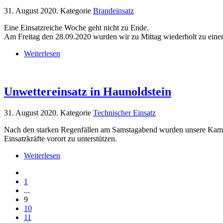
31. August 2020
. Kategorie
Brandeinsatz
Eine Einsatzreiche Woche geht nicht zu Ende.
Am Freitag den 28.09.2020 wurden wir zu Mittag wiederholt zu eine
Weiterlesen
Unwettereinsatz in Haunoldstein
31. August 2020
. Kategorie
Technischer Einsatz
Nach den starken Regenfällen am Samstagabend wurden unsere Kame
Einsatzkräfte vorort zu unterstützen.
Weiterlesen
1
...
9
10
11