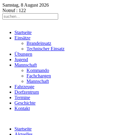
Samstag, 8 August 2026
Notruf
: 122
Startseite
Einsätze
Brandeinsatz
Technischer Einsatz
Übungen
Jugend
Mannschaft
Kommando
Fachchargen
Mannschaft
Fahrzeuge
Dorfzentrum
Termine
Geschichte
Kontakt
Startseite
Aktuelles