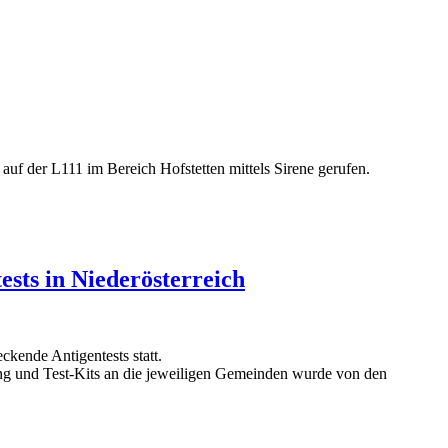
 der L111 im Bereich Hofstetten mittels Sirene gerufen.
sts in Niederösterreich
kende Antigentests statt.
tung und Test-Kits an die jeweiligen Gemeinden wurde von den