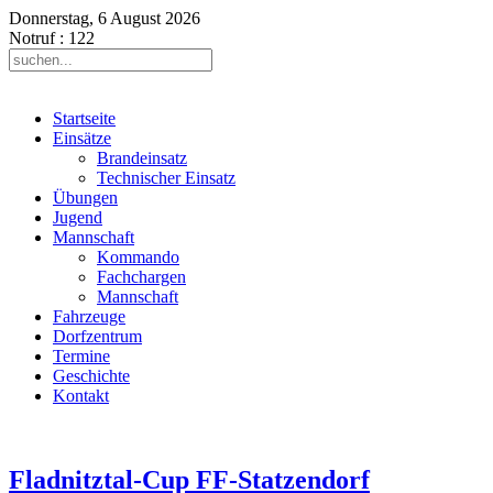
Donnerstag, 6 August 2026
Notruf
: 122
Startseite
Einsätze
Brandeinsatz
Technischer Einsatz
Übungen
Jugend
Mannschaft
Kommando
Fachchargen
Mannschaft
Fahrzeuge
Dorfzentrum
Termine
Geschichte
Kontakt
Fladnitztal-Cup FF-Statzendorf