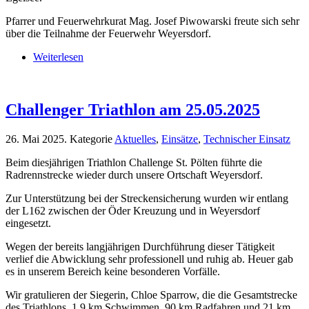
Pfarrer und Feuerwehrkurat Mag. Josef Piwowarski freute sich sehr
über die Teilnahme der Feuerwehr Weyersdorf.
Weiterlesen
Challenger Triathlon am 25.05.2025
26. Mai 2025
. Kategorie
Aktuelles
,
Einsätze
,
Technischer Einsatz
Beim diesjährigen Triathlon Challenge St. Pölten führte die
Radrennstrecke wieder durch unsere Ortschaft Weyersdorf.
Zur Unterstützung bei der Streckensicherung wurden wir entlang
der L162 zwischen der Öder Kreuzung und in Weyersdorf
eingesetzt.
Wegen der bereits langjährigen Durchführung dieser Tätigkeit
verlief die Abwicklung sehr professionell und ruhig ab. Heuer gab
es in unserem Bereich keine besonderen Vorfälle.
Wir gratulieren der Siegerin, Chloe Sparrow, die die Gesamtstrecke
des Triathlons. 1,9 km Schwimmen, 90 km Radfahren und 21 km