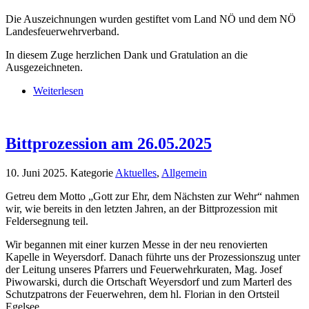
Die Auszeichnungen wurden gestiftet vom Land NÖ und dem NÖ
Landesfeuerwehrverband.
In diesem Zuge herzlichen Dank und Gratulation an die
Ausgezeichneten.
Weiterlesen
Bittprozession am 26.05.2025
10. Juni 2025
. Kategorie
Aktuelles
,
Allgemein
Getreu dem Motto „Gott zur Ehr, dem Nächsten zur Wehr“ nahmen
wir, wie bereits in den letzten Jahren, an der Bittprozession mit
Feldersegnung teil.
Wir begannen mit einer kurzen Messe in der neu renovierten
Kapelle in Weyersdorf. Danach führte uns der Prozessionszug unter
der Leitung unseres Pfarrers und Feuerwehrkuraten, Mag. Josef
Piwowarski, durch die Ortschaft Weyersdorf und zum Marterl des
Schutzpatrons der Feuerwehren, dem hl. Florian in den Ortsteil
Egelsee.