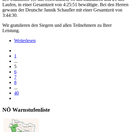
Laufen, in einer Gesamtzeit von 4:25:51 bewältigte. Bei den Herren
gewann der Deutsche Jannik Schaufler mit einer Gesamtzeit von
3:44:30.
Wir gratulieren den Siegern und allen Teilnehmern zu Ihrer
Leistung.
Weiterlesen
1
...
5
6
7
8
...
40
NÖ Warnstufenliste