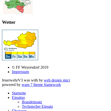
Wetter
© FF Weyersdorf 2019
Impressum
feuerwehrV3 was
with
by
web design sinci
powered by
warp 7 theme framework
Startseite
Einsätze
Brandeinsatz
Technischer Einsatz
Übungen