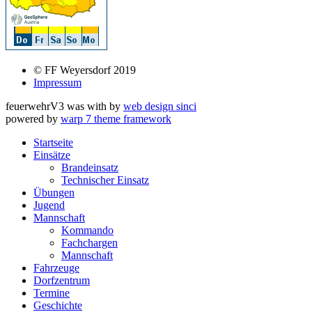
© FF Weyersdorf 2019
Impressum
feuerwehrV3 was
with
by
web design sinci
powered by
warp 7 theme framework
Startseite
Einsätze
Brandeinsatz
Technischer Einsatz
Übungen
Jugend
Mannschaft
Kommando
Fachchargen
Mannschaft
Fahrzeuge
Dorfzentrum
Termine
Geschichte