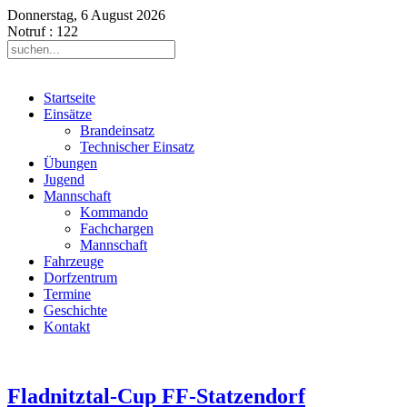
Donnerstag, 6 August 2026
Notruf
: 122
Startseite
Einsätze
Brandeinsatz
Technischer Einsatz
Übungen
Jugend
Mannschaft
Kommando
Fachchargen
Mannschaft
Fahrzeuge
Dorfzentrum
Termine
Geschichte
Kontakt
Fladnitztal-Cup FF-Statzendorf