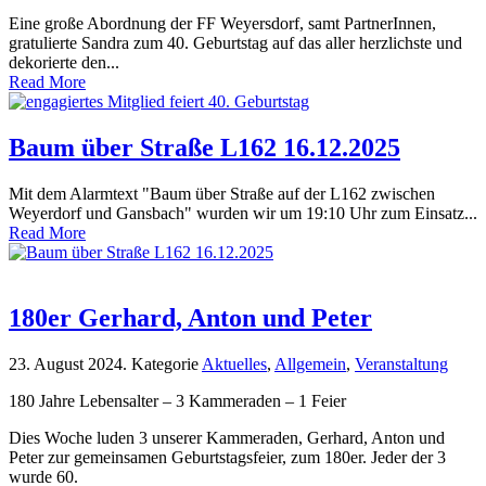
Eine große Abordnung der FF Weyersdorf, samt PartnerInnen,
gratulierte Sandra zum 40. Geburtstag auf das aller herzlichste und
dekorierte den...
Read More
Baum über Straße L162 16.12.2025
Mit dem Alarmtext "Baum über Straße auf der L162 zwischen
Weyerdorf und Gansbach" wurden wir um 19:10 Uhr zum Einsatz...
Read More
180er Gerhard, Anton und Peter
23. August 2024
. Kategorie
Aktuelles
,
Allgemein
,
Veranstaltung
180 Jahre Lebensalter – 3 Kammeraden – 1 Feier
Dies Woche luden 3 unserer Kammeraden, Gerhard, Anton und
Peter zur gemeinsamen Geburtstagsfeier, zum 180er. Jeder der 3
wurde 60.