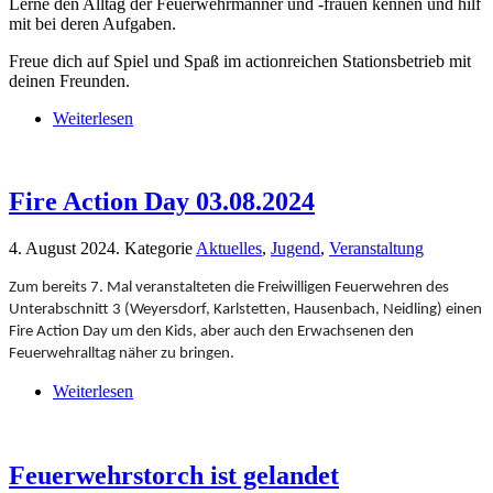
Lerne den Alltag der Feuerwehrmänner und -frauen kennen und hilf
mit bei deren Aufgaben.
Freue dich auf Spiel und Spaß im actionreichen Stationsbetrieb mit
deinen Freunden.
Weiterlesen
Fire Action Day 03.08.2024
4. August 2024
. Kategorie
Aktuelles
,
Jugend
,
Veranstaltung
Zum bereits 7. Mal veranstalteten die Freiwilligen Feuerwehren des
Unterabschnitt 3 (Weyersdorf, Karlstetten, Hausenbach, Neidling) einen
Fire Action Day um den Kids, aber auch den Erwachsenen den
Feuerwehralltag näher zu bringen.
Weiterlesen
Feuerwehrstorch ist gelandet